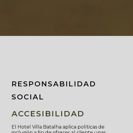
RESPONSABILIDAD
SOCIAL
ACCESIBILIDAD
El Hotel Villa Batalha aplica políticas de
inclusión a fin de ofrecer al cliente unas