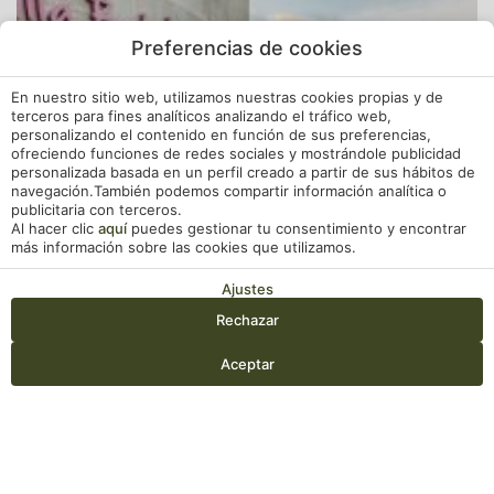
Preferencias de cookies
En nuestro sitio web, utilizamos nuestras cookies propias y de
terceros para fines analíticos analizando el tráfico web,
personalizando el contenido en función de sus preferencias,
ofreciendo funciones de redes sociales y mostrándole publicidad
personalizada basada en un perfil creado a partir de sus hábitos de
navegación.También podemos compartir información analítica o
publicitaria con terceros.
Al hacer clic
aquí
puedes gestionar tu consentimiento y encontrar
más información sobre las cookies que utilizamos.
Ajustes
Rechazar
Entrada — Salida
2
Aceptar
Acceder / Registrarse
Cuándo
Promoción
Gestiona tu reserva
Quién
Habitación 1