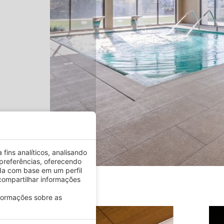
fins analíticos, analisando
preferências, oferecendo
da com base em um perfil
ompartilhar informações
nformações sobre as