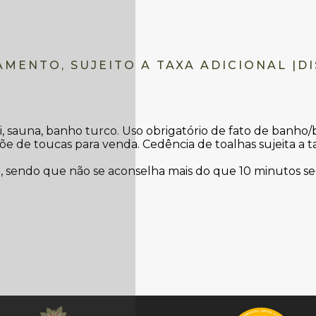
AMENTO, SUJEITO A TAXA ADICIONAL |D
i, sauna, banho turco. Uso obrigatório de fato de banho/b
õe de toucas para venda. Cedência de toalhas sujeita a ta
ia, sendo que não se aconselha mais do que 10 minutos