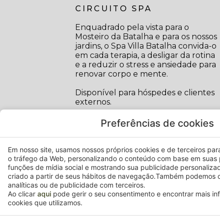
CIRCUITO SPA
Enquadrado pela vista para o
Mosteiro da Batalha e para os nossos
jardins, o Spa Villa Batalha convida-o
em cada terapia, a desligar da rotina
e a reduzir o stress e ansiedade para
renovar corpo e mente.
Disponível para hóspedes e clientes
externos.
Preferências de cookies
Em nosso site, usamos nossos próprios cookies e de terceiros para 
o tráfego da Web, personalizando o conteúdo com base em suas 
funções de mídia social e mostrando sua publicidade personaliza
criado a partir de seus hábitos de navegação.Também podemos c
analíticas ou de publicidade com terceiros.
Ao clicar
aqui
pode gerir o seu consentimento e encontrar mais i
cookies que utilizamos.