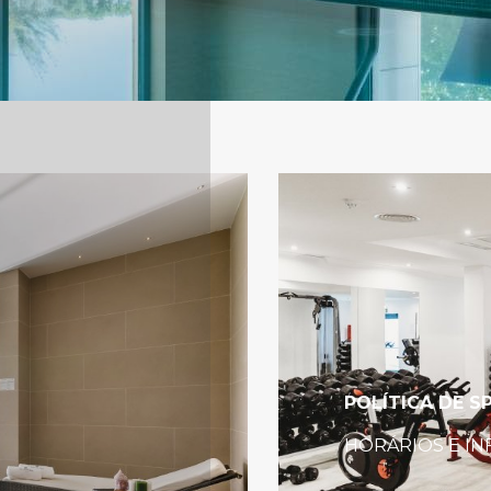
link
POLÍTICA DE S
HORÁRIOS E IN