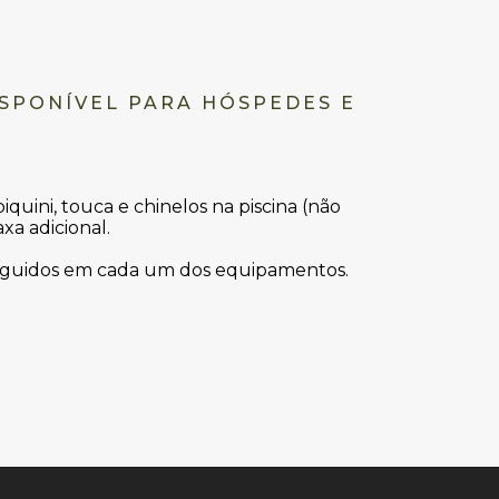
ISPONÍVEL PARA HÓSPEDES E
iquini, touca e chinelos na piscina (não
xa adicional.
 seguidos em cada um dos equipamentos.