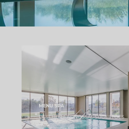
link
MENU SPA
DESCUBRA AS NOSSAS SUGESTÕES