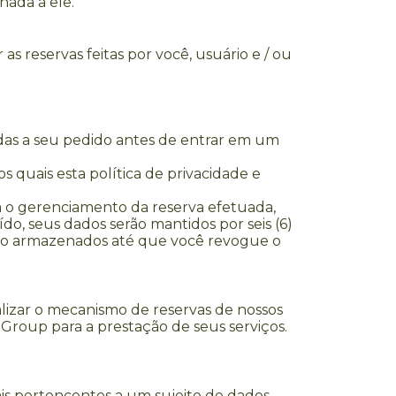
ada a ele.
s reservas feitas por você, usuário e / ou
das a seu pedido antes de entrar em um
 quais esta política de privacidade e
a o gerenciamento da reserva efetuada,
, seus dados serão mantidos por seis (6)
rão armazenados até que você revogue o
lizar o mecanismo de reservas de nossos
Group para a prestação de seus serviços.
is pertencentes a um sujeito de dados