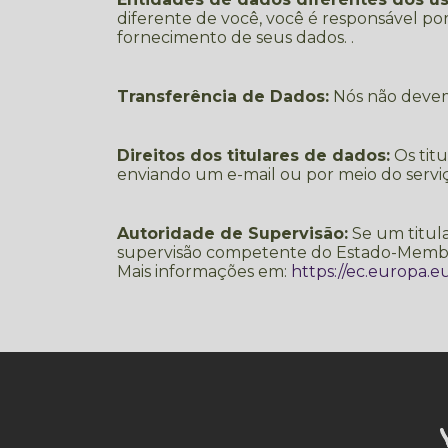
diferente de você, você é responsável po
fornecimento de seus dados. .
Transferência de Dados:
Nós não devemo
Direitos dos titulares de dados:
Os titu
enviando um e-mail ou por meio do serviço
Autoridade de Supervisão:
Se um titula
supervisão competente do Estado-Memb
Mais informações em:
https://ec.europa.e