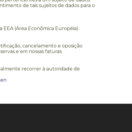
timento de tais sujeitos de dados para o
da EEA (Área Econômica Européia).
etificação, cancelamento e oposição
servas e em nossas faturas.
gualmente recorrer à autoridade de
_en