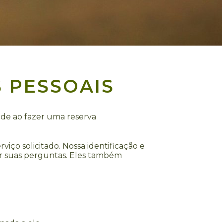
S PESSOAIS
ade ao fazer uma reserva
viço solicitado. Nossa identificação e
zer suas perguntas. Eles também