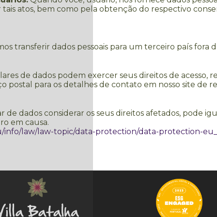
r tais atos, bem como pela obtenção do respectivo consen
s transferir dados pessoais para um terceiro país fora 
lares de dados podem exercer seus direitos de acesso, r
 postal para os detalhes de contato em nosso site de re
r de dados considerar os seus direitos afetados, pode i
ro em causa.
u/info/law/law-topic/data-protection/data-protection-eu