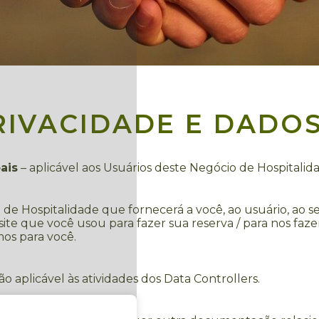
RIVACIDADE E DADO
ais
– aplicável aos Usuários deste Negócio de Hospitalid
e Hospitalidade que fornecerá a você, ao usuário, ao ser
site que você usou para fazer sua reserva / para nos fa
os para você.
o aplicável às atividades dos Data Controllers.