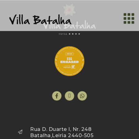
Rua D. Duarte I, Nr. 248
Batalha
Leiria
2440-505
,