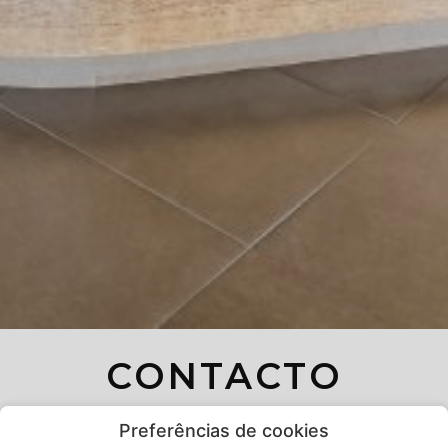
CONTACTO
Precisa de ajuda? Contacte-nos e envie-nos as suas
Preferências de cookies
perguntas. Teremos todo o gosto em ajudá-lo.